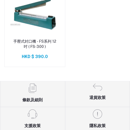
手壓式封口機 - FS系列 12
添加到購物車
吋 ( FS-300 )
HKD $ 390.0
退貨政策
條款及細則
支援政策
隱私政策