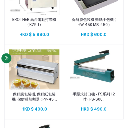
BROTHER 高台電動打帶機
保鮮膜包裝機 鮮紙手包機 (
添加到購物車
添加到購物車
( KZB-I )
HW-450 MS-450 )
HKD $ 5,980.0
HKD $ 600.0
保鮮膜包裝機, 保鮮紙包裝
手壓式封口機 - FS系列 12
添加到購物車
添加到購物車
機, 保鮮膜切割器 ( PP-45C
吋 ( FS-300 )
)
HKD $ 400.0
HKD $ 490.0