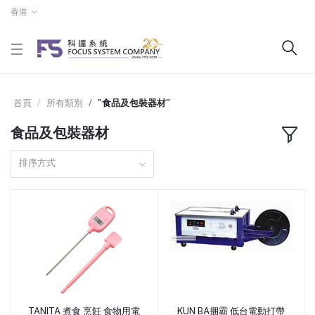
香港
首頁
所有類別
"食品及包裝器材"
食品及包裝器材
排序方式
TANITA 煮食 烹飪 食物用電
KUN BA捆霸 低台電動打帶
添加到購物車
添加到購物車