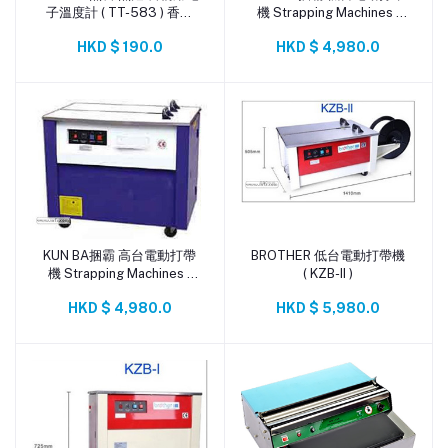
子溫度計 ( TT-583 ) 香港
機 Strapping Machines (
行貨
KZB-II )
HKD $ 190.0
HKD $ 4,980.0
KUN BA捆霸 高台電動打帶
BROTHER 低台電動打帶機
添加到購物車
添加到購物車
機 Strapping Machines (
( KZB-II )
KZB-I )
HKD $ 4,980.0
HKD $ 5,980.0