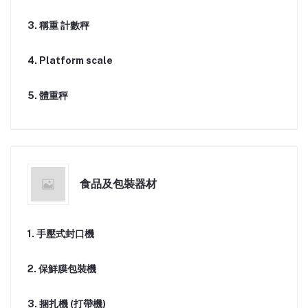
3. 稱重 計數秤
4. Platform scale
5. 體重秤
食品及包裝器材
1. 手壓式封口機
2. 保鮮膜包裝機
3. 捆扎機 (打帶機)