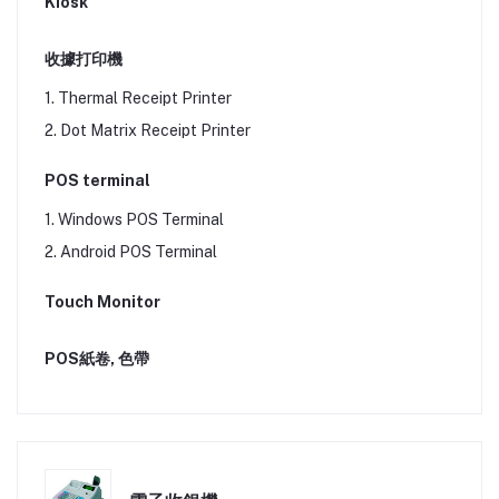
Kiosk
收據打印機
1. Thermal Receipt Printer
2. Dot Matrix Receipt Printer
POS terminal
1. Windows POS Terminal
2. Android POS Terminal
Touch Monitor
POS紙卷, 色帶