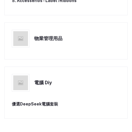
5. Accesserios - Label /Ribbons
物業管理用品
電腦 Diy
優選DeepSeek電腦套裝