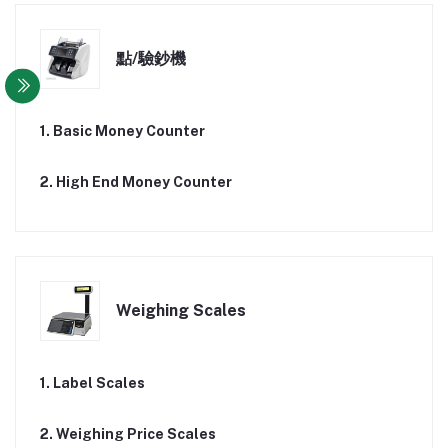
點/驗鈔機
1. Basic Money Counter
2. High End Money Counter
Weighing Scales
1. Label Scales
2. Weighing Price Scales