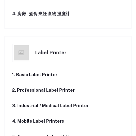
4. 廚房 - 煮食 烹飪 食物 溫度計
Label Printer
1. Basic Label Printer
2. Professional Label Printer
3. Industrial / Medical Label Printer
4. Mobile Label Printers