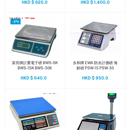
HKD $ 620.0
HKD $ 1,400.0
-2%
富田牌計重電子磅 BWS-6K
永和牌 EWA 防水計價磅 海
添加到購物車
添加到購物車
BWS-15K BWS-30K
鮮磅 PSW-15 PSW-30
HKD $ 640.0
HKD $ 950.0