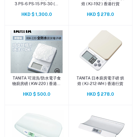
3 PS-6 PS-15 PS-30 (串
焙 ( KJ-192 ) 香港行貨
口)
HKD $ 1,300.0
HKD $ 278.0
TANITA 可清洗/防水電子食
TANITA 日本廚房電子磅 烘
添加到購物車
添加到購物車
物廚房磅 ( KW-220 ) 香港行
焙 ( KJ-212-WH ) 香港行貨
貨
HKD $ 500.0
HKD $ 278.0