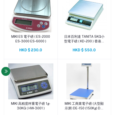
MIKI ES 電子磅 ( ES-2000
日本百利達 TANITA 5KG小
添加到購物車
添加到購物車
ES-3000 ES-6000 )
型電子磅 ( KD-200 ) 香港行
貨
HKD $ 230.0
HKD $ 550.0
MIKI 高精度秤重電子磅 1g-
MIKI 工商業電子磅 (大型顯
添加到購物車
添加到購物車
30KG ( HW-3001 )
示屏) DE-150 (150Kg) DE-
200 (200Kg)