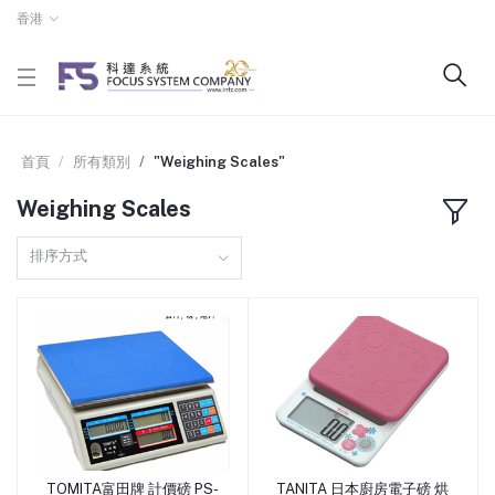
香港
首頁
所有類別
"Weighing Scales"
Weighing Scales
排序方式
TOMITA富田牌 計價磅 PS-
TANITA 日本廚房電子磅 烘
添加到購物車
添加到購物車